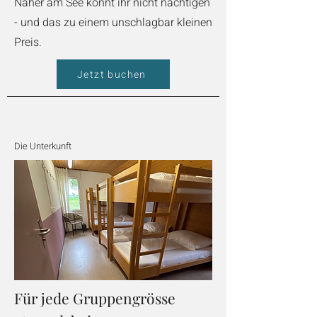
Näher am See könnt ihr nicht nächtigen
- und das zu einem unschlagbar kleinen
Preis.
Jetzt buchen
Die Unterkunft
Für jede Gruppengrösse