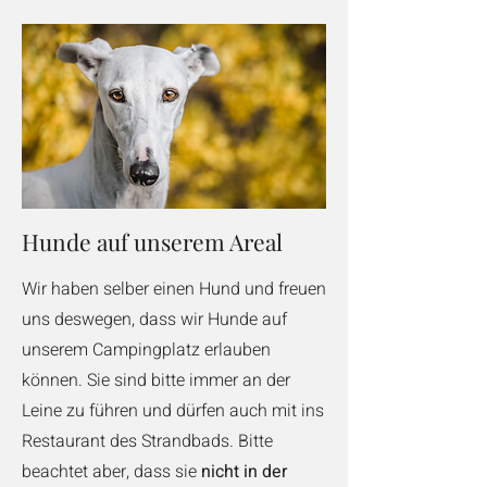
Hunde auf unserem Areal
Wir haben selber einen Hund und freuen
uns deswegen, dass wir Hunde auf
unserem Campingplatz erlauben
können. Sie sind bitte immer an der
Leine zu führen und dürfen auch mit ins
Restaurant des Strandbads. Bitte
beachtet aber, dass sie
nicht in der